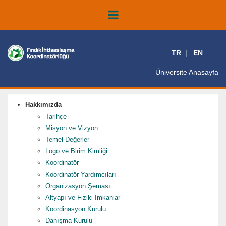
TR
EN
Üniversite Anasayfa
Hakkımızda
Tarihçe
Misyon ve Vizyon
Temel Değerler
Logo ve Birim Kimliği
Koordinatör
Koordinatör Yardımcıları
Organizasyon Şeması
Altyapı ve Fiziki İmkanlar
Koordinasyon Kurulu
Danışma Kurulu