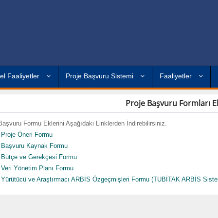
el Faaliyetler
Proje Başvuru Sistemi
Faaliyetler
Proje Başvuru Formları Ek
Başvuru Formu Eklerini Aşağıdaki Linklerden İndirebilirsiniz.
Proje Öneri Formu
Başvuru Kaynak Formu
Bütçe ve Gerekçesi Formu
Veri Yönetim Planı Formu
Yürütücü ve Araştırmacı ARBİS Özgeçmişleri Formu (TUBİTAK ARBİS Sistemin