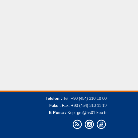
Telefon :
Tel: +90 (454) 310 10 00
Faks :
Fax: +90 (454) 310 11 19
E-Posta :
Kep: gru@hs01.kep.tr