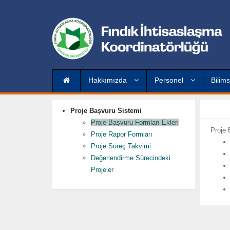
Hakkımızda
Personel
Bilims
Proje Başvuru Sistemi
Proje Başvuru Formları Ekleri
Proje 
Proje Rapor Formları
Proje Süreç Takvimi
Değerlendirme Sürecindeki
Projeler