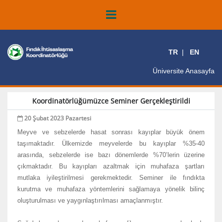
TR
EN
Üniversite Anasayfa
Koordinatörlüğümüzce Seminer Gerçekleştirildi
20 Şubat 2023 Pazartesi
Meyve ve sebzelerde hasat sonrası kayıplar büyük önem
taşımaktadır. Ülkemizde meyvelerde bu kayıplar %35-40
arasında, sebzelerde ise bazı dönemlerde %70’lerin üzerine
çıkmaktadır. Bu kayıpları azaltmak için muhafaza şartları
mutlaka iyileştirilmesi gerekmektedir. Seminer ile fındıkta
kurutma ve muhafaza yöntemlerini sağlamaya yönelik bilinç
oluşturulması ve yaygınlaştırılması amaçlanmıştır.