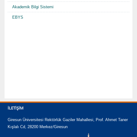
Akademik Bilgi Sistemi
EBYS
İLETIŞIM
Giresun Üniversitesi Rektörlük Gaziler Mahallesi, Prof. Ahmet Taner
Kışlalı Cd, 28200 Merkez/Giresun