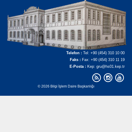
Telefon :
Tel: +90 (454) 310 10 00
Faks :
Fax: +90 (454) 310 11 19
E-Posta :
Kep: gru@hs01.kep.tr
© 2026 Bilgi İşlem Daire Başkanlığı