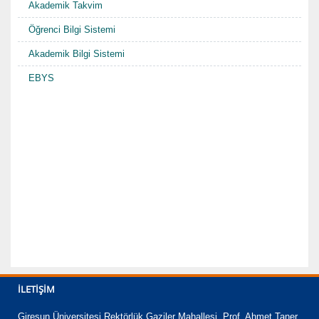
Akademik Takvim
Öğrenci Bilgi Sistemi
Akademik Bilgi Sistemi
EBYS
İLETIŞIM
Giresun Üniversitesi Rektörlük Gaziler Mahallesi, Prof. Ahmet Taner