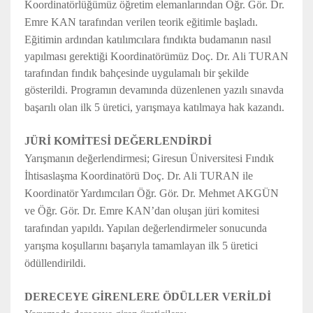
Koordinatörlüğümüz öğretim elemanlarından Öğr. Gör. Dr.
Emre KAN tarafından verilen teorik eğitimle başladı.
Eğitimin ardından katılımcılara fındıkta budamanın nasıl
yapılması gerektiği Koordinatörümüz Doç. Dr. Ali TURAN
tarafından fındık bahçesinde uygulamalı bir şekilde
gösterildi.
Programın devamında düzenlenen yazılı sınavda
başarılı olan ilk 5 üretici, yarışmaya katılmaya hak kazandı.
JÜRİ KOMİTESİ DEĞERLENDİRDİ
Yarışmanın değerlendirmesi; Giresun Üniversitesi Fındık
İhtisaslaşma Koordinatörü Doç. Dr. Ali TURAN ile
Koordinatör Yardımcıları Öğr. Gör. Dr. Mehmet AKGÜN
ve Öğr. Gör. Dr. Emre KAN’dan oluşan jüri komitesi
tarafından yapıldı. Yapılan değerlendirmeler sonucunda
yarışma koşullarını başarıyla tamamlayan ilk 5 üretici
ödüllendirildi.
DERECEYE GİRENLERE ÖDÜLLER VERİLDİ