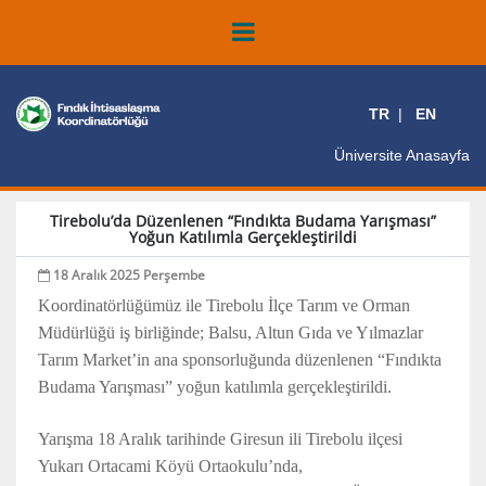
TR
EN
Üniversite Anasayfa
Tirebolu’da Düzenlenen “Fındıkta Budama Yarışması”
Yoğun Katılımla Gerçekleştirildi
18 Aralık 2025 Perşembe
Koordinatörlüğümüz ile Tirebolu İlçe Tarım ve Orman
Müdürlüğü iş birliğinde; Balsu, Altun Gıda ve Yılmazlar
Tarım Market’in ana sponsorluğunda düzenlenen “Fındıkta
Budama Yarışması” yoğun katılımla gerçekleştirildi.
Yarışma 18 Aralık tarihinde Giresun ili Tirebolu ilçesi
Yukarı Ortacami Köyü Ortaokulu’nda,