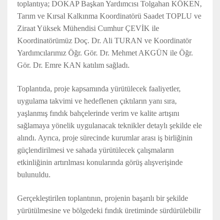
toplantıya; DOKAP Başkan Yardımcısı Tolgahan KÖKEN,
Tarım ve Kırsal Kalkınma Koordinatörü Saadet TOPLU ve
Ziraat Yüksek Mühendisi Cumhur ÇEVİK ile
Koordinatörümüz Doç. Dr. Ali TURAN ve Koordinatör
Yardımcılarımız Öğr. Gör. Dr. Mehmet AKGÜN ile Öğr.
Gör. Dr. Emre KAN katılım sağladı.
Toplantıda, proje kapsamında yürütülecek faaliyetler,
uygulama takvimi ve hedeflenen çıktıların yanı sıra,
yaşlanmış fındık bahçelerinde verim ve kalite artışını
sağlamaya yönelik uygulanacak teknikler detaylı şekilde ele
alındı. Ayrıca, proje sürecinde kurumlar arası iş birliğinin
güçlendirilmesi ve sahada yürütülecek çalışmaların
etkinliğinin artırılması konularında görüş alışverişinde
bulunuldu.
Gerçekleştirilen toplantının, projenin başarılı bir şekilde
yürütülmesine ve bölgedeki fındık üretiminde sürdürülebilir