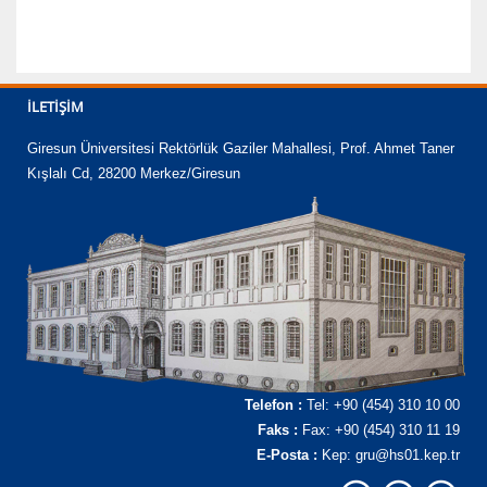
İLETIŞIM
Giresun Üniversitesi Rektörlük Gaziler Mahallesi, Prof. Ahmet Taner
Kışlalı Cd, 28200 Merkez/Giresun
Telefon :
Tel: +90 (454) 310 10 00
Faks :
Fax: +90 (454) 310 11 19
E-Posta :
Kep: gru@hs01.kep.tr