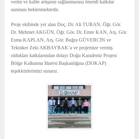
verim ve kalite artışının sağlanmasına önemli katkılar
sunması beklenmektedir.
Proje ekibinde yer alan Doç. Dr. Ali TURAN, Öğr. Gör.
Dr. Mehmet AKGÜN, Öğr. Gör. Dr. Emre KAN, Arş. Gör.
Esma KAPLAN, Arş. Gör. Buğra GÜVERCİN ve
Tekniker Zeki AKBAYRAK’a ve projemize vermiş
oldukları katkılarından dolayı Doğu Karadeniz Projesi
Bölge Kalkınma İdaresi Başkanlığına (DOKAP)
teşekkürlerimizi sunarız.