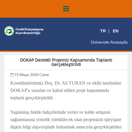
TR
EN
Üniversite Anasayfa
DOKAP Destekli Projemiz Kapsamında Toplantı
Gerçekleştirildi
15 Mayıs 2026 Cuma
Koordinatörümüz Doç. Dr. Ali TURAN ve ekibi tarafından
DOKAP'a sunulan ve kabul edilen proje kapsamında
toplantı gerçekleştirildi.
Yaşlanmış fındık bahçelerinde verim ve kalite artışının
sağlanmasına yönelik yürütülecek olan projemizin işleyişine
ilişkin bilgi alışverişinde bulunmak amacıyla gerçekleştirilen